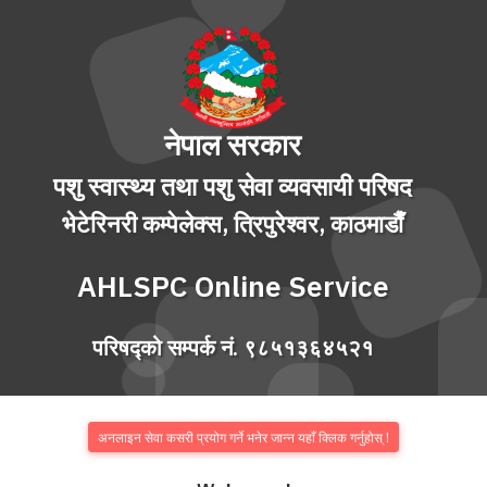
नेपाल सरकार
पशु स्वास्थ्य तथा पशु सेवा व्यवसायी परिषद
भेटेरिनरी कम्पेलेक्स, त्रिपुरेश्वर, काठमाडाैँ
AHLSPC Online Service
परिषद्को सम्पर्क नं. ९८५१३६४५२१
अनलाइन सेवा कसरी प्रयोग गर्ने भनेर जान्न यहाँ क्लिक गर्नुहोस् !